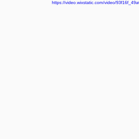
https://video.wixstatic.com/video/93f16f