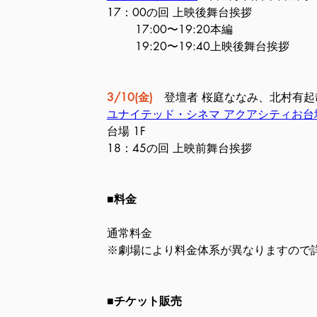
17：00の回 上映後舞台挨拶
17:00〜19:20本編
19:20〜19:40上映後舞台挨拶
3/10(金)
　登壇者 桜庭ななみ、北村有
ユナイテッド・シネマ アクアシティお台
台場 1F
18：45の回 上映前舞台挨拶
■料金
通常料金
※劇場により料金体系が異なりますので詳
■チケット販売