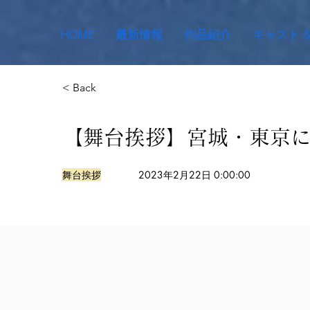
HOME
最新情報
作品紹介
キャスト 
< Back
【舞台挨拶】宮城・東京に
舞台挨拶
2023年2月22日 0:00:00