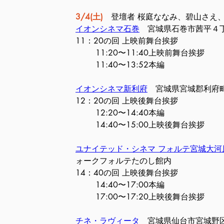
3/4(土)
　登壇者 桜庭ななみ、碧山さえ
イオンシネマ石巻
　宮城県石巻市茜平４丁
11：20の回 上映前舞台挨拶
11:20〜11:40上映前舞台挨拶
11:40〜13:52本編
イオンシネマ新利府
　宮城県宮城郡利府町
12：20の回 上映後舞台挨拶
12:20〜14:40本編
14:40〜15:00上映後舞台挨拶
ユナイテッド・シネマ フォルテ宮城大河
ォークフォルテたのし館内
14：40の回 上映後舞台挨拶
14:40〜17:00本編
17:00〜17:20上映後舞台挨拶
チネ・ラヴィータ
　宮城県仙台市宮城野区榴岡