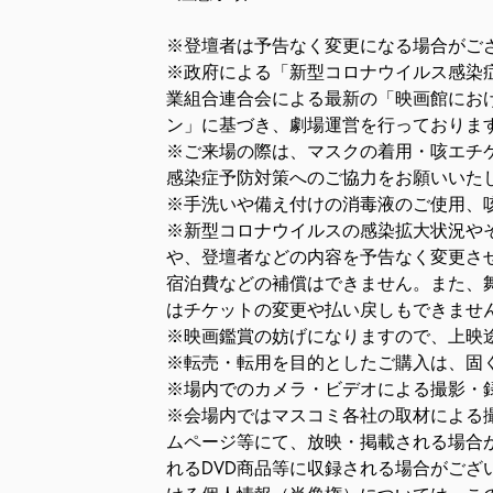
※登壇者は予告なく変更になる場合がご
※政府による「新型コロナウイルス感染
業組合連合会による最新の「映画館にお
ン」に基づき、劇場運営を行っておりま
※ご来場の際は、マスクの着用・咳エチ
感染症予防対策へのご協力をお願いいた
※手洗いや備え付けの消毒液のご使用、
※新型コロナウイルスの感染拡大状況や
や、登壇者などの内容を予告なく変更さ
宿泊費などの補償はできません。また、
はチケットの変更や払い戻しもできませ
※映画鑑賞の妨げになりますので、上映
※転売・転用を目的としたご購入は、固
※場内でのカメラ・ビデオによる撮影・
※会場内ではマスコミ各社の取材による
ムページ等にて、放映・掲載される場合
れるDVD商品等に収録される場合がござ