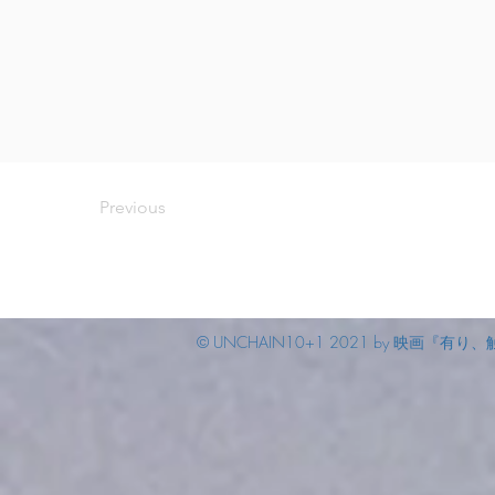
Previous
© UNCHAIN10+1 2021 by 映画